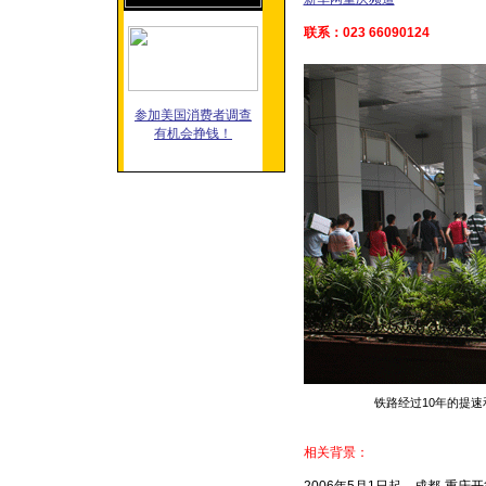
联系：023 66090124
参加美国消费者调查
有机会挣钱！
铁路经过10年的提
相关背景：