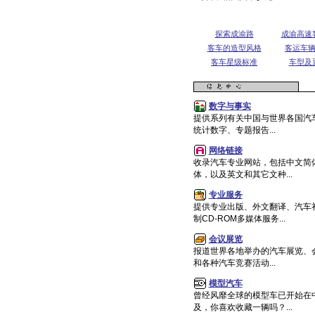
探索成渝路
成渝高速
客车的造型风格
客运车
客车星级标准
车型及
数字与事实
提供系列有关中国与世界各国汽
统计数字、专题报告...
网络链接
收录汽车专业网站，包括中文简
体，以及英文和其它文种...
专业服务
提供专业出版、外文翻译、汽车
制CD-ROM多媒体服务...
会议展览
报道世界各地举办的汽车展览、
和各种汽车竞赛活动...
模型汽车
曾经风靡全球的模型车已开始在
及，你喜欢收藏一辆吗？...