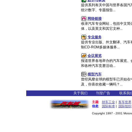
数字与事实
提供系列有关中国与世界各国汽
统计数字、专题报告...
网络链接
收录汽车专业网站，包括中文简
体，以及英文和其它文种...
专业服务
提供专业出版、外文翻译、汽车
制CD-ROM多媒体服务...
会议展览
报道世界各地举办的汽车展览、
和各种汽车竞赛活动...
模型汽车
曾经风靡全球的模型车已开始在
及，你喜欢收藏一辆吗？...
关于我们
刊登广告
联系我
主题
:
轿车工业
|
客车世界
信息
:
国际标准
|
国际组织
Copyright 1997 - 2001 Motorwo