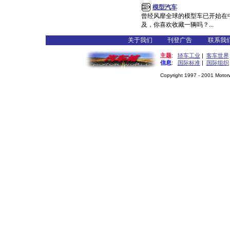
模型汽车
曾经风靡全球的模型车已开始在
及，你喜欢收藏一辆吗？...
关于我们
刊登广告
联系我
主题
:
轿车工业
|
客车世界
信息
:
国际标准
|
国际组织
Copyright 1997 - 2001 Motorwo