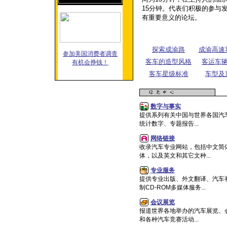
15
分钟。代表们积极的参与
有重要意义的论坛。
探索成渝路
成渝高速
参加美国消费者调查
客车的造型风格
客运车
有机会挣钱！
客车星级标准
车型及
数字与事实
提供系列有关中国与世界各国汽
统计数字、专题报告...
网络链接
收录汽车专业网站，包括中文简
体，以及英文和其它文种...
专业服务
提供专业出版、外文翻译、汽车
制CD-ROM多媒体服务...
会议展览
报道世界各地举办的汽车展览、
和各种汽车竞赛活动...