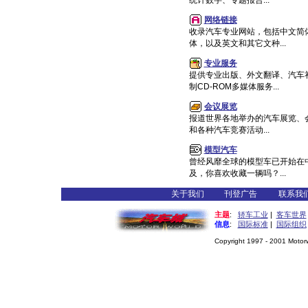
统计数字、专题报告...
网络链接
收录汽车专业网站，包括中文简
体，以及英文和其它文种...
专业服务
提供专业出版、外文翻译、汽车
制CD-ROM多媒体服务...
会议展览
报道世界各地举办的汽车展览、
和各种汽车竞赛活动...
模型汽车
曾经风靡全球的模型车已开始在
及，你喜欢收藏一辆吗？...
关于我们
刊登广告
联系我
主题
:
轿车工业
|
客车世界
信息
:
国际标准
|
国际组织
Copyright 1997 - 2001 Motorwo