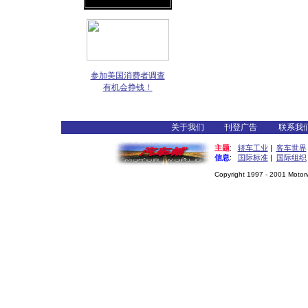
参加美国消费者调查
有机会挣钱！
关于我们
刊登广告
联系我
主题
:
轿车工业
|
客车世界
信息
:
国际标准
|
国际组织
Copyright 1997 - 2001 Motorwo