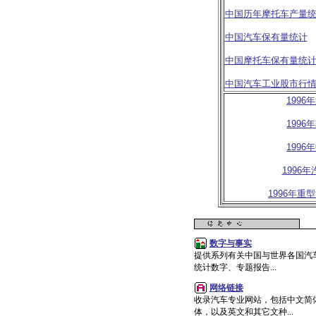
中国历年摩托车产量
中国汽车保有量统计
中国摩托车保有量统
中国汽车工业股市行
1996
年
1996
年
1996
年
1996
年
1996
年重型
数字与事实
提供系列有关中国与世界各国汽
统计数字、专题报告...
网络链接
收录汽车专业网站，包括中文简
体，以及英文和其它文种...