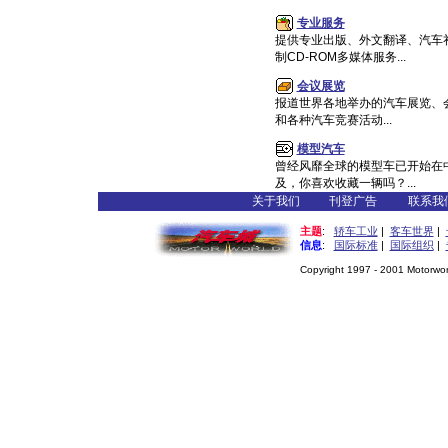
专业服务
提供专业出版、外文翻译、汽车
制CD-ROM多媒体服务...
会议展览
报道世界各地举办的汽车展览、
和各种汽车竞赛活动...
模型汽车
曾经风靡全球的模型车已开始在
及，你喜欢收藏一辆吗？...
关于我们
刊登广告
联系我
主题
:
轿车工业
|
客车世界
|
信息
:
国际标准
|
国际组织
|
Copyright 1997 - 2001 Motorworl