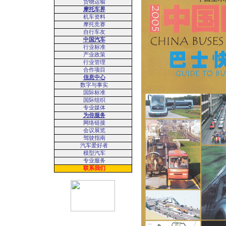
货物运输
摩托车界
机车资料
摩托竞赛
自行车友
中国汽车
行业标准
产业政策
行业管理
合作项目
信息中心
数字与事实
国际标准
国际组织
专业媒体
为你服务
网络链接
会议展览
驾驶指南
汽车爱好者
模型汽车
专业服务
联系我们