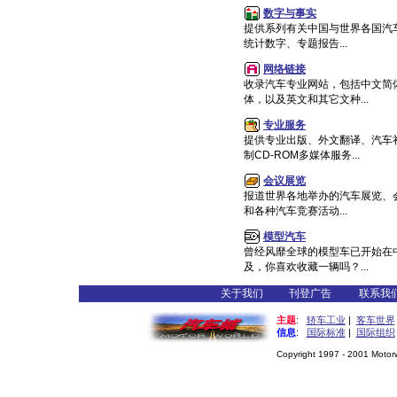
数字与事实
提供系列有关中国与世界各国汽
统计数字、专题报告...
网络链接
收录汽车专业网站，包括中文简
体，以及英文和其它文种...
专业服务
提供专业出版、外文翻译、汽车
制CD-ROM多媒体服务...
会议展览
报道世界各地举办的汽车展览、
和各种汽车竞赛活动...
模型汽车
曾经风靡全球的模型车已开始在
及，你喜欢收藏一辆吗？...
关于我们
刊登广告
联系我
主题
:
轿车工业
|
客车世界
信息
:
国际标准
|
国际组织
Copyright 1997 - 2001 Motorwo