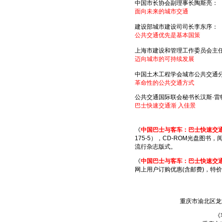
中国市长协会副理事长陶斯亮：
面向未来的城市交通
建设部城市建设司司长李东序：
公共交通优先是基本国策
上海市建设和管理工作委员会主
迈向城市的可持续发展
中国土木工程学会城市公共交通
革命性的公共交通方式
公共交通国际联会秘书长汉斯·雷
巴士快速交通渐 入佳景
《
中国巴士与客车：巴士快速交
175-5），CD-ROM光盘图书
流行杂志版式。
《
中国巴士与客车：巴士快速交
网上用户订购优惠(含邮费)，特价
重庆市渝北区龙湖花
《