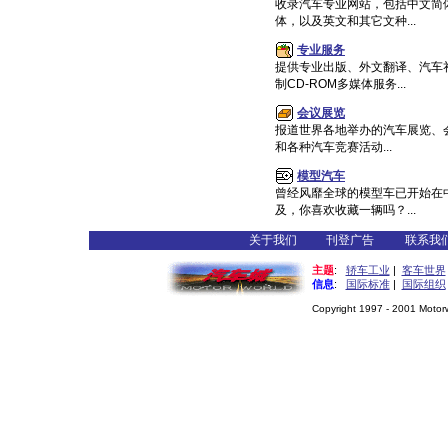
收录汽车专业网站，包括中文简
体，以及英文和其它文种...
专业服务
提供专业出版、外文翻译、汽车
制CD-ROM多媒体服务...
会议展览
报道世界各地举办的汽车展览、
和各种汽车竞赛活动...
模型汽车
曾经风靡全球的模型车已开始在
及，你喜欢收藏一辆吗？...
关于我们
刊登广告
联系我
主题
:
轿车工业
|
客车世界
信息
:
国际标准
|
国际组织
Copyright 1997 - 2001 Motorwo