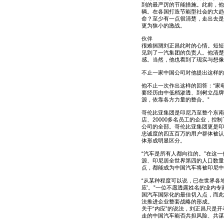
到的最严厉的节能措施。此前，他
辆。在各国打造节能型社会的大趋
命？至少有一点很清楚，走出去是
更为狭小的激战。
伙伴
很难揣测刘正昌此时的心情。短短
见到了一汽集团的负责人。他清楚
感。当然，他也看到了现实与想像
不止一家中国公司对他提出这样的
他不止一次作出这样的回答：“家
要经历由中低档渗透、到树立品牌
源，依靠各方力量的整合。”
哥伦比亚集团是印尼乃至整个东南
店、20000多名员工的企业，
公司的全部。哥伦比亚集团更是印
忠诚度的四五百万的用户群体被认
体形成明显区分。
“汽车是所有人都向往的。”在这
源、印尼居全世界第四的人口数量
点，都能成为中国汽车将被印尼中
“从某种程度可以说，已在世界各
应’。”一位不愿透露姓名的业内
国汽车国际化的最佳切入点，而此
法推进企业整套战略的形成。
关于“内应”的说法，刘正昌只是
走的中国汽车能否共担风险、共谋