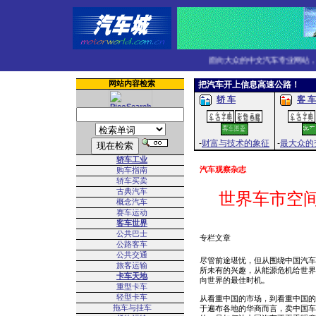
面向大众的中文汽车专业网站，提供
网站内容检索
把汽车开上信息高速公路！
轿 车
客 车
-
财富与技术的象征
-
最大众的
轿车工业
汽车观察杂志
购车指南
轿车买卖
古典汽车
世界车市空间
概念汽车
赛车运动
客车世界
公共巴士
专栏文章
公路客车
公共交通
尽管前途堪忧，但从围绕中国汽车
旅客运输
所未有的兴趣，从能源危机给世界
卡车天地
向世界的最佳时机。
重型卡车
轻型卡车
从看重中国的市场，到看重中国的
拖车与挂车
于遍布各地的华商而言，卖中国车