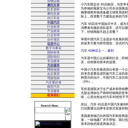
货物运输
小汽车限定在 4S店购买，为竞
摩托车界
为奔驰的冤家宝马公司在全国挑选2
机车资料
梅赛德斯奔驰准备建立销售系统时
摩托竞赛
际上，投资数千万建造起来的汽车
自行车友
中国汽车
汽车 4S店在中国如日中天，成
行业标准
消费者先缴款排队提车，还可以随
产业政策
下，经销商能不趋之若鹜？
行业管理
审视中国汽车工业进步与发展的因
合作项目
的改革方案与研究报告，尝试对汽
信息中心
数字与事实
汽车 4S神话之一：暴利
国际标准
国际组织
汽车是中国公认的暴利行业，经销
专业媒体
卖，自然驱动资本的追逐。
为你服务
网络链接
中国小汽车价格高得出奇是一个公
的本意是要促进民族汽车工业的发
会议展览
构普尔的估计，中国汽车工业目前
驾驶指南
（5%）。
汽车爱好者
模型汽车
车价直接取决于生产成本和营销费
专业服务
无疑会增加生产商和经销商的竞争
联系我们
络，心里自然会对汽车4S愤愤不
所以，汽车 4S店是中国汽车暴
Search Now:
们试图通过品牌专卖形式直接控制
美国麦肯锡已向跨国汽车制造商提
束，一味地建厂并不明智。我们也
资本回收的渠道再做决定。