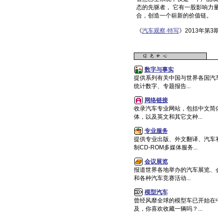
态的先驱者， 它有一股影响力
合，创造一个崭新的价值链。
《
汽车观察·特写
》2013年第3期
数字与事实
提供系列有关中国与世界各国汽
统计数字、专题报告...
网络链接
收录汽车专业网站，包括中文简
体，以及英文和其它文种...
专业服务
提供专业出版、外文翻译、汽车
制CD-ROM多媒体服务...
会议展览
报道世界各地举办的汽车展览、
和各种汽车竞赛活动...
模型汽车
曾经风靡全球的模型车已开始在
及，你喜欢收藏一辆吗？...