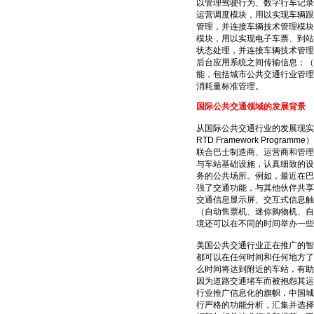
以管理驾驶行为、数字行车记录
运营调度模块，用以实现车辆跟
管理，并连接车辆技术管理模块
模块，用以实现电子车票、到站
状态处理，并连接车辆技术管理
后台应用系统之间传输信息；（
能，包括城市公共交通行业管理
消耗量标准管理。
国际公共交通领域的发展背景
从国际公共交通行业的发展现实
RTD Framework Prog
联合巴士制造商、运营商和管理
与车站基础设施，认真细致的设
务的公共场所。例如，最近在巴黎
强了交通功能，与其他伙伴共享
交通信息显示屏、交互式信息触
（自动售票机、迷你购物机、自
境还可以在不同的时间举办一些
美国公共交通行业正在推广的智慧
都可以在任何时间和任何地方了
么时间将达到附近的车站，有助
因为道路交通堵车而被抱怨其运
行业推广信息化的旗帜，中国城
行严格的功能分析，汇集并选择