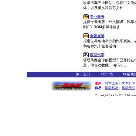
收录汽车专业网站，包括中文简
体，以及英文和其它文种...
专业服务
提供专业出版、外文翻译、汽车
制CD-ROM多媒体服务...
会议展览
报道世界各地举办的汽车展览、
和各种汽车竞赛活动...
模型汽车
曾经风靡全球的模型车已开始在
及，你喜欢收藏一辆吗？...
关于我们
刊登广告
联系我
主题
:
轿车工业
|
客车世界
信息
:
国际标准
|
国际组织
Copyright 1997 - 2001 Motorwo