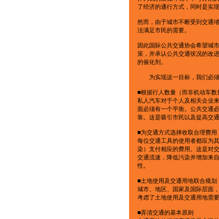
了经济的通行方式，同时是实
然而，由于城市不断受到交通
法满足市民的需要。
因此国际公共交通协会希望城
策，并承认公共交通状况的改
的催化剂。
为实现这一目标，我们必须
■根据行人数量（而非机动车数
私人汽车对于个人及相关企业
面必须有一个平衡。公共交通
靠。这是吸引市民以及提高交
■为交通方式选择收取合理费用
每位交通工具的使用者都应为
染）支付相应的费用。这是对
交通流速，降低污染并增加来
性。
■土地使用及交通用地联合规划
城市、地区、国家及国际层面
考虑了土地使用及交通用地需
■弄清交通的基本原则