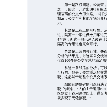
第一是路权问题。经调查，在
之一，因此，开辟出BRT专用道
理隔离的公交专用公路)，将公
相反，公交车和其他车辆分开
力。
其次是工程上的可行性。从沙
道，隔离一个车道做专用车道
4车道，但这一段已列入改造计
隔离的专用道也完全可行。
再次是运营的可行性。整条道
分析的结果是，对这些公交线
仅仅100多辆公交车就能满足
从这一条线路的分析，可以看
可行的。但是，要对重庆的交通
驳，这必然带动整个公共交通
组团到解放碑的问题解决了，
驳”的概念。“大的主干道用BR
区到支干道用迷你巴士，通盘
就实现了无缝接驳。”