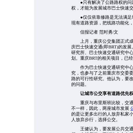
●只有解决了公路路权的问题
权，才能为发展城市巴士快速
●仅仅依靠修路是无法满足城
现有道路资源，把线路功能化
信报记者 范时勇/文
上月，重庆公交集团正式成立
庆巴士快速交通(即BRT)的
研究所、巴士快速交通研究中心
划。重庆BRT的相关项目，已经
作为巴士快速交通研究中心的
究，也参与了之前重庆市交委委
路的可行性研究。他认为，要
的问题。
让城市公交享有道路优先
重庆与布里斯班比较，交通的
不一样，因此，两座城市发展
的是让更多出行的人放弃私家
人放弃步行，选择公交。
王健认为，要发展公共交通，