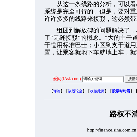
从这一条线路的分析，可以看出
系统是完全可行的。但是，要对重
许许多多的线路来接驳，这必然带
组团到解放碑的问题解决了，小
了“无缝接驳”的概念。“大的主干道
干道用标准巴士；小区到支干道用
置，让乘客就地下车就地上车，就
爱问(iAsk.com)
【
评论
】【
谈股论金
】【
收藏此页
】【
股票时时看
】
路权不
http://finance.sina.