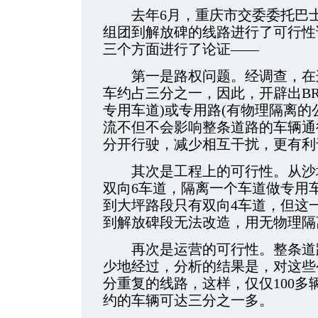
去年6月，重庆市交委委托巴士
组团到解放碑的线路进行了可行性
三个方面进行了论证——
第一是路权问题。经调查，在这
车约占三分之一，因此，开辟出BR
专用车道)或专用路(有物理隔离的
流不但不会影响整条道路的车辆通
分开行驶，减少相互干扰，更有利
其次是工程上的可行性。从沙坪
双向6车道，隔离一个车道做专用
到大坪路段只有双向4车道，但这
到解放碑段无法改造，用无物理隔
再次是运营的可行性。整条道路
少地经过，分析的结果是，对这些
分重复的线路，这样，仅仅100
约的车辆可达三分之一多。