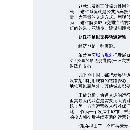
这就涉及到王健极力推崇的
统。“这种系统就是公共汽车按
量、大容量的交通方式。用现代
为，“这种解决城市交通症结的
好的效果，花钱少、建设周期短
财政不足以支撑轨道运输
经济也是一种资源。
虽然重庆
城市规划
把发展
312公里的轨道交通网(一环六
财政作支持。
几乎全中国，都把发展轨道交
没有想到利用现有的道路资源
地铁可以赢利外，其他城市都
王健分析，轨道交通的运行质
但其最大的弱点是需要庞大的财
题；另一方面运营收入很难保证
此，“作为一个发展中城市，重
的投入和今后持续不断的运营补
“现在提出了一个可持续发展