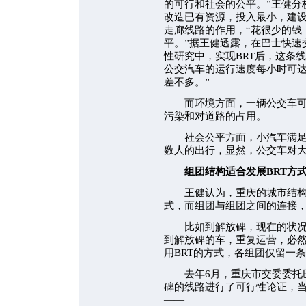
的可行和社会的公平。”王健分
改造已有资源，投入最小，建
走廊线路的作用，“花很少的钱
平。”据王健透露，在巴士快速
性研究中，实现BRT后，这条线路
公交汽车的运行速度每小时可达2
差不多。”
而环境方面，一辆公交车可以取
污染和对道路的占用。
社会公平方面，小汽车满足的
数人的出行，显然，公交车对
组团结构适合发展BRT方
王健认为，重庆的城市结构是
式，而组团与组团之间的连接，
比如到解放碑，现在的状况是
到解放碑的车，重复运营，必
用BRT的方式，各组团仅留一
去年6月，重庆市交委委托巴
碑的线路进行了可行性论证，
——