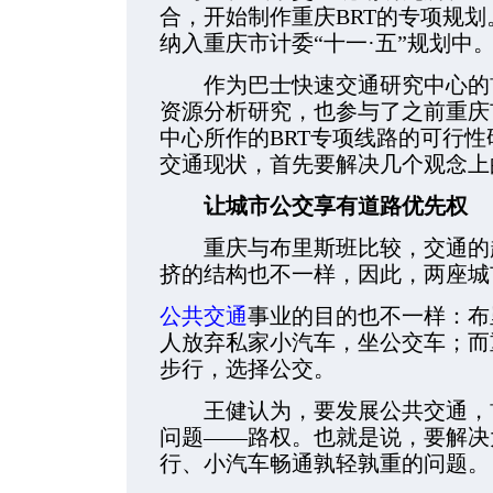
合，开始制作重庆BRT的专项规划
纳入重庆市计委“十一·五”规划中
作为巴士快速交通研究中心的首
资源分析研究，也参与了之前重庆
中心所作的BRT专项线路的可行
交通现状，首先要解决几个观念上
让城市公交享有道路优先权
重庆与布里斯班比较，交通的趋
挤的结构也不一样，因此，两座城
公共交通
事业的目的也不一样：布
人放弃私家小汽车，坐公交车；而
步行，选择公交。
王健认为，要发展公共交通，首
问题——路权。也就是说，要解决
行、小汽车畅通孰轻孰重的问题。