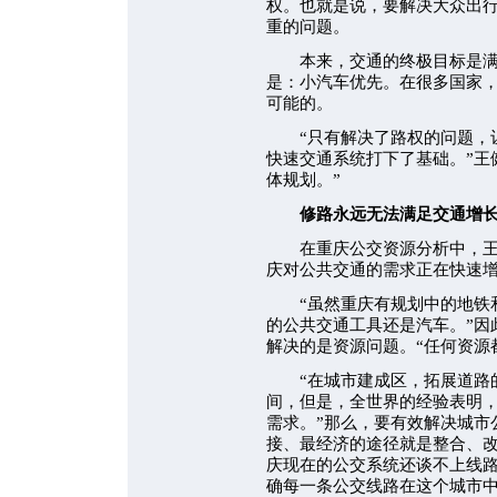
权。也就是说，要解决大众出
重的问题。
本来，交通的终极目标是满足
是：小汽车优先。在很多国家
可能的。
“只有解决了路权的问题，让
快速交通系统打下了基础。”王
体规划。”
修路永远无法满足交通增
在重庆公交资源分析中，王健
庆对公共交通的需求正在快速
“虽然重庆有规划中的地铁和
的公共交通工具还是汽车。”因
解决的是资源问题。“任何资源
“在城市建成区，拓展道路的
间，但是，全世界的经验表明
需求。”那么，要有效解决城市
接、最经济的途径就是整合、改
庆现在的公交系统还谈不上线
确每一条公交线路在这个城市中