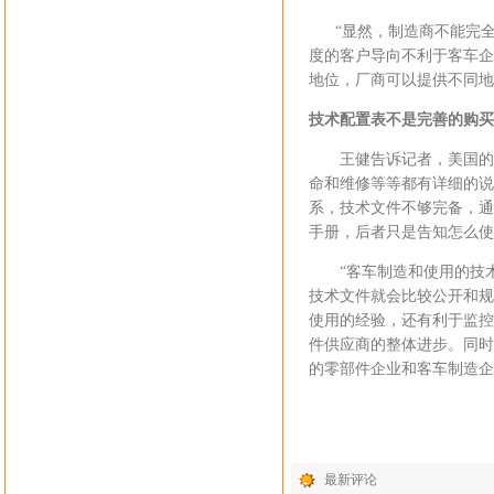
“显然，制造商不能完全向
度的客户导向不利于客车企
地位，厂商可以提供不同地
技术配置表不是完善的购买
王健告诉记者，美国的公
命和维修等等都有详细的说
系，技术文件不够完备，通
手册，后者只是告知怎么使
“客车制造和使用的技术
技术文件就会比较公开和规
使用的经验，还有利于监控
件供应商的整体进步。同时
的零部件企业和客车制造企
最新评论