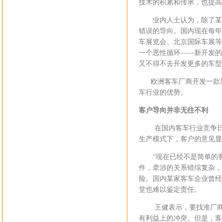
技术的积累和传承，也提高
业内人士认为，除了某些
错误的导向。国内现在每年
车展览会、北京国际车展等
一个恶性循环——新开发的
又不得不去开发更多的车型
欧洲客车厂商开发一款新产
车行业的优势。
客户导向并非无往不利
在国内客车行业竞争日益
生产模式下，客户的意见显
“现在已经不是简单的客
件，牵涉的关系错综复杂，
险。国内某家客车企业曾经
堂也难以鉴定责任。
王健表示，要找准厂商导
有利益上的冲突。但是，客